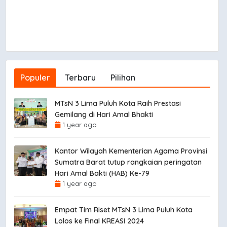
Populer
Terbaru
Pilihan
MTsN 3 Lima Puluh Kota Raih Prestasi
Gemilang di Hari Amal Bhakti
1 year ago
Kantor Wilayah Kementerian Agama Provinsi
Sumatra Barat tutup rangkaian peringatan
Hari Amal Bakti (HAB) Ke-79
1 year ago
Empat Tim Riset MTsN 3 Lima Puluh Kota
Lolos ke Final KREASI 2024