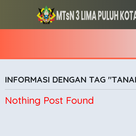
INFORMASI DENGAN TAG "TANA
Nothing Post Found