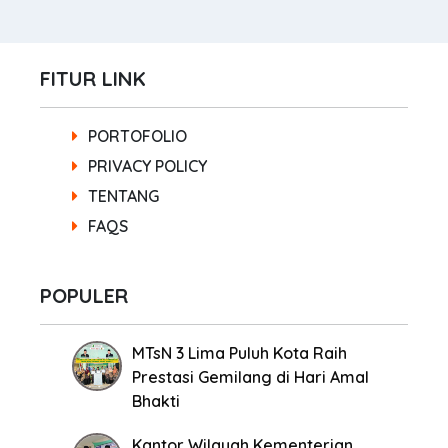
FITUR LINK
PORTOFOLIO
PRIVACY POLICY
TENTANG
FAQS
POPULER
MTsN 3 Lima Puluh Kota Raih
Prestasi Gemilang di Hari Amal
Bhakti
Kantor Wilayah Kementerian