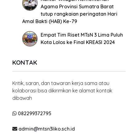
Agama Provinsi Sumatra Barat
tutup rangkaian peringatan Hari
Amal Bakti (HAB) Ke-79
Empat Tim Riset MTsN 3 Lima Puluh
Kota Lolos ke Final KREASI 2024
KONTAK
Kritik, saran, dan tawaran kerja sama atau
kolaborasi bisa dikirimkan ke alamat kontak
dibawah
082299372795
admin@mtsn3liko.sch.id