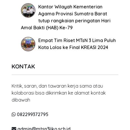
Kantor Wilayah Kementerian
Agama Provinsi Sumatra Barat
tutup rangkaian peringatan Hari
Amal Bakti (HAB) Ke-79
Empat Tim Riset MTsN 3 Lima Puluh
Kota Lolos ke Final KREASI 2024
KONTAK
Kritik, saran, dan tawaran kerja sama atau
kolaborasi bisa dikirimkan ke alamat kontak
dibawah
082299372795
admin@mtsn3liko.sch.id