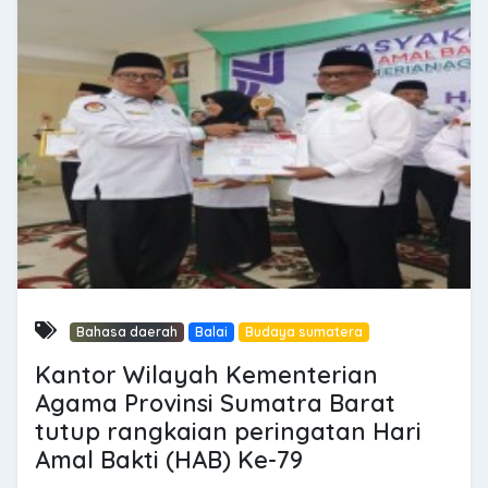
Bahasa daerah
Balai
Budaya sumatera
Kantor Wilayah Kementerian
Agama Provinsi Sumatra Barat
tutup rangkaian peringatan Hari
Amal Bakti (HAB) Ke-79