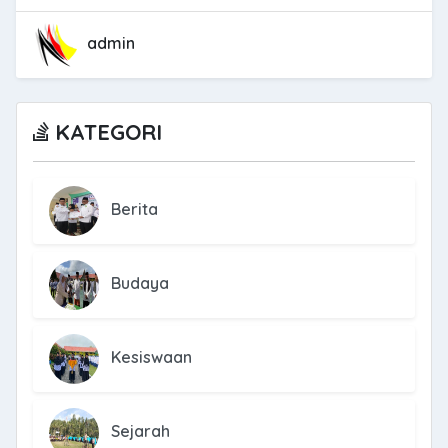
admin
KATEGORI
Berita
Budaya
Kesiswaan
Sejarah