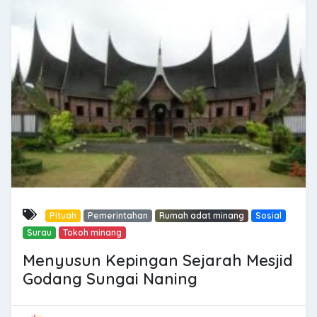
Pituah
Pemerintahan
Rumah adat minang
Sosial
Surau
Tokoh minang
Menyusun Kepingan Sejarah Mesjid
Godang Sungai Naning