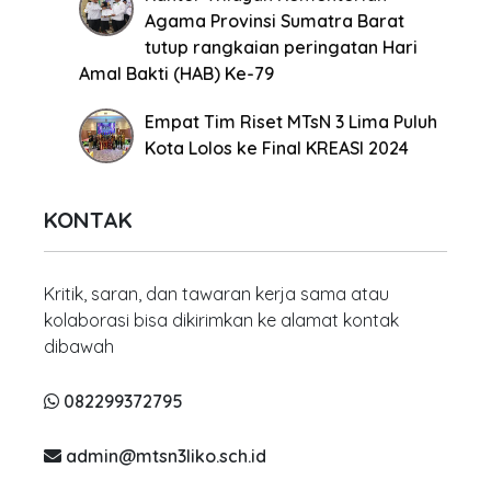
Agama Provinsi Sumatra Barat
tutup rangkaian peringatan Hari
Amal Bakti (HAB) Ke-79
Empat Tim Riset MTsN 3 Lima Puluh
Kota Lolos ke Final KREASI 2024
KONTAK
Kritik, saran, dan tawaran kerja sama atau
kolaborasi bisa dikirimkan ke alamat kontak
dibawah
082299372795
admin@mtsn3liko.sch.id