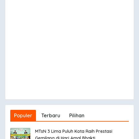
Populer
Terbaru
Pilihan
MTsN 3 Lima Puluh Kota Raih Prestasi
Gemilang di Hari Amal Bhakti