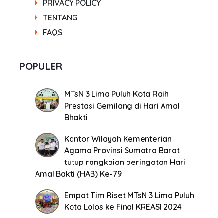
PRIVACY POLICY
TENTANG
FAQS
POPULER
MTsN 3 Lima Puluh Kota Raih
Prestasi Gemilang di Hari Amal
Bhakti
Kantor Wilayah Kementerian
Agama Provinsi Sumatra Barat
tutup rangkaian peringatan Hari
Amal Bakti (HAB) Ke-79
Empat Tim Riset MTsN 3 Lima Puluh
Kota Lolos ke Final KREASI 2024