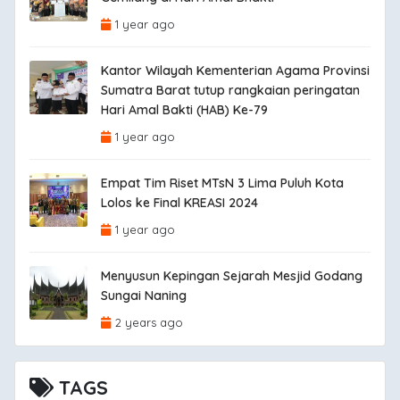
1 year ago
Kantor Wilayah Kementerian Agama Provinsi
Sumatra Barat tutup rangkaian peringatan
Hari Amal Bakti (HAB) Ke-79
1 year ago
Empat Tim Riset MTsN 3 Lima Puluh Kota
Lolos ke Final KREASI 2024
1 year ago
Menyusun Kepingan Sejarah Mesjid Godang
Sungai Naning
2 years ago
TAGS