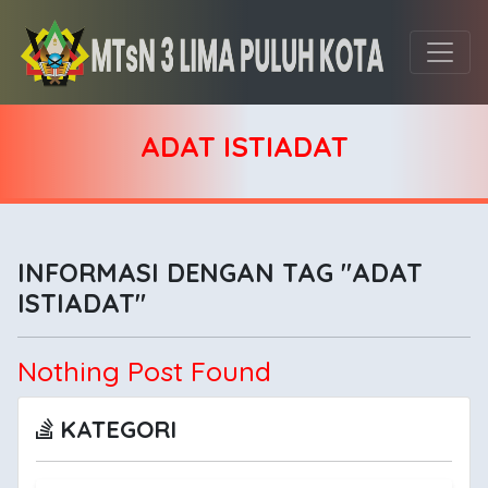
ADAT ISTIADAT
INFORMASI DENGAN TAG "ADAT
ISTIADAT"
Nothing Post Found
KATEGORI