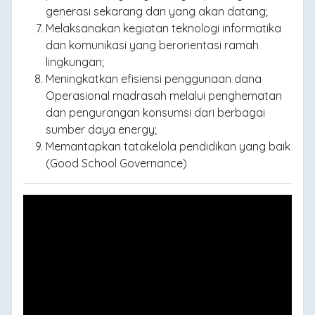
generasi sekarang dan yang akan datang;
Melaksanakan kegiatan teknologi informatika
dan komunikasi yang berorientasi ramah
lingkungan;
Meningkatkan efisiensi penggunaan dana
Operasional madrasah melalui penghematan
dan pengurangan konsumsi dari berbagai
sumber daya energy;
Memantapkan tatakelola pendidikan yang baik
(Good School Governance)