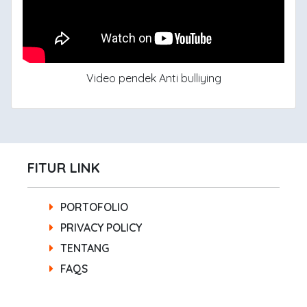
Video pendek Anti bulliying
FITUR LINK
PORTOFOLIO
PRIVACY POLICY
TENTANG
FAQS