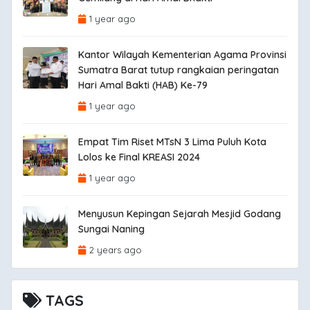
1 year ago
Kantor Wilayah Kementerian Agama Provinsi
Sumatra Barat tutup rangkaian peringatan
Hari Amal Bakti (HAB) Ke-79
1 year ago
Empat Tim Riset MTsN 3 Lima Puluh Kota
Lolos ke Final KREASI 2024
1 year ago
Menyusun Kepingan Sejarah Mesjid Godang
Sungai Naning
2 years ago
TAGS