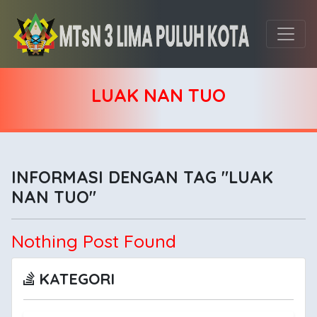
LUAK NAN TUO
INFORMASI DENGAN TAG "LUAK
NAN TUO"
Nothing Post Found
KATEGORI