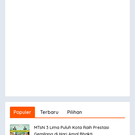
Populer
Terbaru
Pilihan
MTsN 3 Lima Puluh Kota Raih Prestasi
Gemilang di Hari Amal Bhakti