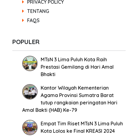
PRIVACY POLICY
TENTANG
FAQS
POPULER
MTsN 3 Lima Puluh Kota Raih
Prestasi Gemilang di Hari Amal
Bhakti
Kantor Wilayah Kementerian
Agama Provinsi Sumatra Barat
tutup rangkaian peringatan Hari
Amal Bakti (HAB) Ke-79
Empat Tim Riset MTsN 3 Lima Puluh
Kota Lolos ke Final KREASI 2024