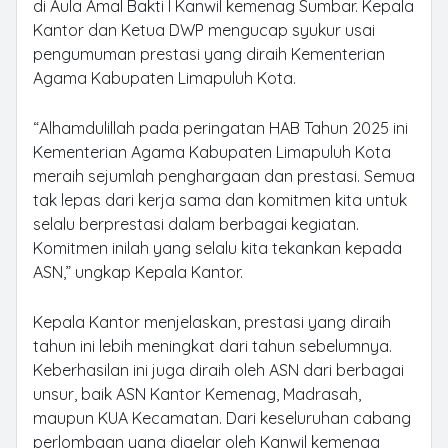
di Aula Amal Bakti I Kanwil kemenag Sumbar. Kepala
Kantor dan Ketua DWP mengucap syukur usai
pengumuman prestasi yang diraih Kementerian
Agama Kabupaten Limapuluh Kota.
“Alhamdulillah pada peringatan HAB Tahun 2025 ini
Kementerian Agama Kabupaten Limapuluh Kota
meraih sejumlah penghargaan dan prestasi. Semua
tak lepas dari kerja sama dan komitmen kita untuk
selalu berprestasi dalam berbagai kegiatan.
Komitmen inilah yang selalu kita tekankan kepada
ASN,” ungkap Kepala Kantor.
Kepala Kantor menjelaskan, prestasi yang diraih
tahun ini lebih meningkat dari tahun sebelumnya.
Keberhasilan ini juga diraih oleh ASN dari berbagai
unsur, baik ASN Kantor Kemenag, Madrasah,
maupun KUA Kecamatan. Dari keseluruhan cabang
perlombaan yang digelar oleh Kanwil kemenag