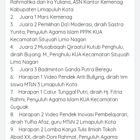
Rahmatika dan Ira Yuliana, ASN Kantor Kemenag
Kabupaten Limapuluh Kota
2. Juara 1 Mars Kemenag
3. Juara 2 Pemilihan Da’i Moderasi, diraih Sastra
Yunita, Penyuluh Agama Islam PPPK KUA
Kecamatan Situjuah Limo Nagari
4. Juara 2 Musabaqah Qiraatul Kutub Penghulu,
diraih Bujang. M., Penghulu KUA Kecamatan Situjuah
Limo Nagari
5. Juara 3 Badminton Ganda Putra Beregu
6. Harapan 1 Video Pendek Anti Bullying, diraih tim
siswa MTsN 3 Limapuluh Kota
7. Harapan 1 Catur Tunggal Putri, diraih Hj. Fitria
Rahmi, Penyuluh Agama Islam KUA Kecamatan
Guguak
8. Harapan 2 Video Pendek Inovasi Pembelajaran,
diraih Yulfia Afaz, guru MTsN 2 Limapuluh Kota
9. Harapan 2 Lomba Karya Tulis Ilmiah Tokoh
Abad XX, diraih Doni Rahmat, Penyuluh Agama