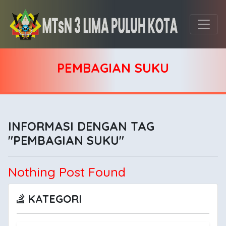
PEMBAGIAN SUKU
INFORMASI DENGAN TAG
"PEMBAGIAN SUKU"
Nothing Post Found
KATEGORI