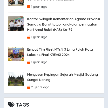
1 year ago
Kantor Wilayah Kementerian Agama Provinsi
Sumatra Barat tutup rangkaian peringatan
Hari Amal Bakti (HAB) Ke-79
1 year ago
Empat Tim Riset MTsN 3 Lima Puluh Kota
Lolos ke Final KREASI 2024
1 year ago
Menyusun Kepingan Sejarah Mesjid Godang
Sungai Naning
2 years ago
TAGS