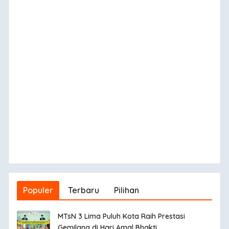
Populer
Terbaru
Pilihan
MTsN 3 Lima Puluh Kota Raih Prestasi
Gemilang di Hari Amal Bhakti