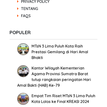
PRIVACY POLICY
TENTANG
FAQS
POPULER
MTsN 3 Lima Puluh Kota Raih
Prestasi Gemilang di Hari Amal
Bhakti
Kantor Wilayah Kementerian
Agama Provinsi Sumatra Barat
tutup rangkaian peringatan Hari
Amal Bakti (HAB) Ke-79
Empat Tim Riset MTsN 3 Lima Puluh
Kota Lolos ke Final KREASI 2024